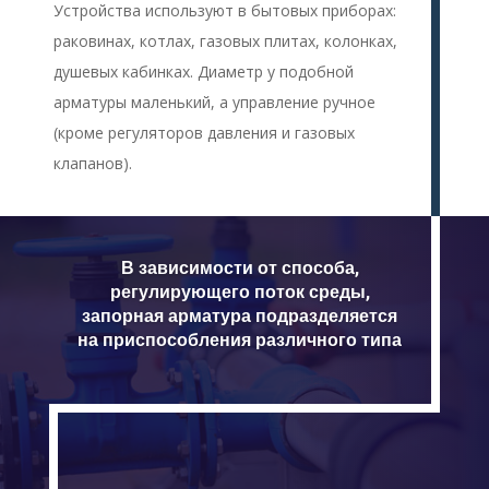
Устройства используют в бытовых приборах:
раковинах, котлах, газовых плитах, колонках,
душевых кабинках. Диаметр у подобной
арматуры маленький, а управление ручное
(кроме регуляторов давления и газовых
клапанов).
В зависимости от способа,
регулирующего поток среды,
запорная арматура подразделяется
на приспособления различного типа